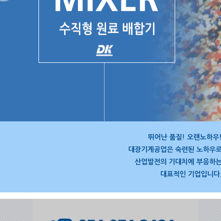
뛰어난 품질! 오랜노하우
대광기계공업은 숙련된 노하우
산업발전의 기대치에 부응하
대표적인 기업입니다