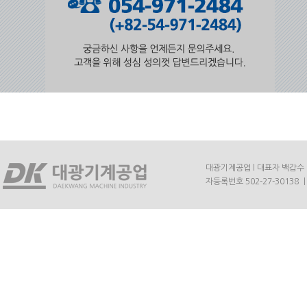
대광기계공업 l 대표자 백갑수 l 주
자등록번호 502-27-30138 ㅣ E-