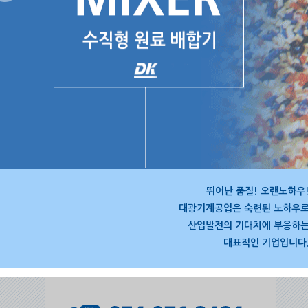
뛰어난 품질! 오랜노하우
대광기계공업은 숙련된 노하우
산업발전의 기대치에 부응하
대표적인 기업입니다