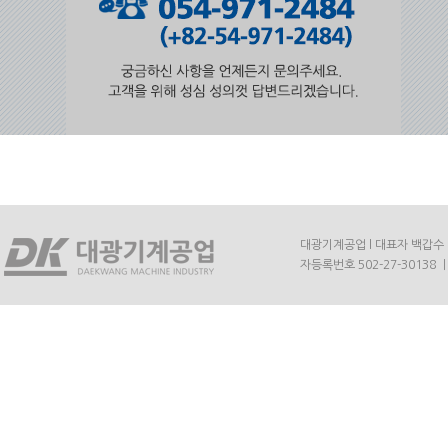
대광기계공업 l 대표자 백갑수 l 주
자등록번호 502-27-30138 ㅣ E-