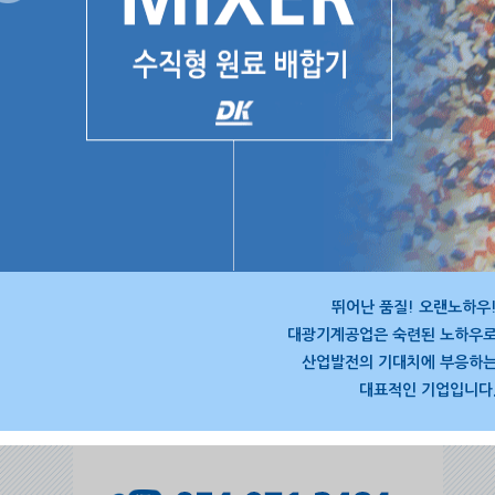
뛰어난 품질! 오랜노하우
대광기계공업은 숙련된 노하우
산업발전의 기대치에 부응하
대표적인 기업입니다