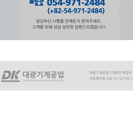
대광기계공업 l 대표자 백갑수 l 주
자등록번호 502-27-30138 ㅣ E-